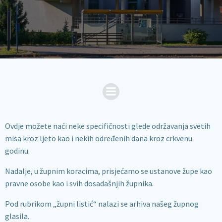
Ovdje možete naći neke specifičnosti glede održavanja svetih
misa kroz ljeto kao i nekih određenih dana kroz crkvenu
godinu.
Nadalje, u župnim koracima, prisjećamo se ustanove župe kao
pravne osobe kao i svih dosadašnjih župnika.
Pod rubrikom „župni listić“ nalazi se arhiva našeg župnog
glasila.