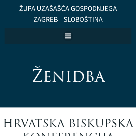
Skip
ŽUPA UZAŠAŠĆA GOSPODNJEGA
to
ZAGREB - SLOBOŠTINA
content
Ženidba
HRVATSKA BISKUPSKA