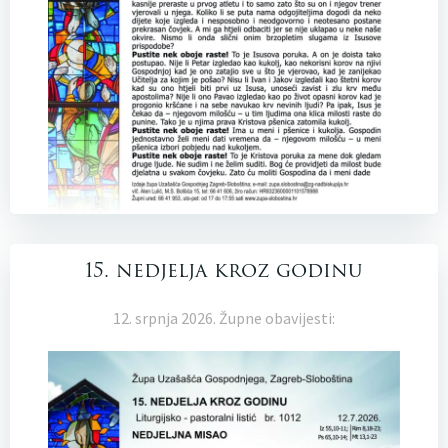
15. nedjelja kroz godinu
12. srpnja 2026. Župne obavijesti: